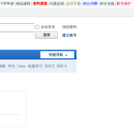
|
VIP申请
|
精品课程
|
资料搜索
|
问题反馈
|
会员手册
|
积分消费
|
积分充值
|
帐号保护
自动登录
找回密码
登录
建立账号
快捷导航
智能
华为
Linux
机器学习
RHCE
RHCA