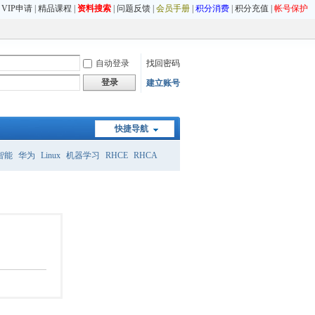
|
VIP申请
|
精品课程
|
资料搜索
|
问题反馈
|
会员手册
|
积分消费
|
积分充值
|
帐号保护
自动登录
找回密码
登录
建立账号
快捷导航
智能
华为
Linux
机器学习
RHCE
RHCA