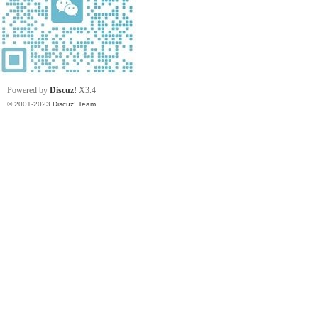
Powered by
Discuz!
X3.4
© 2001-2023
Discuz! Team
.