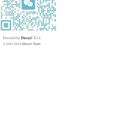
Powered by
Discuz!
X3.4
© 2001-2023
Discuz! Team
.