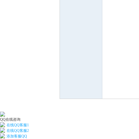
河
学
QQ在线咨询
在线QQ客服1
在线QQ客服2
添加客服QQ