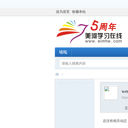
设为首页
收藏本站
论坛
we
http
美
›
主
还没有相关动态