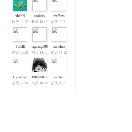
xhl999
cooljack
reaffirm
昨天 14:42
昨天 10:46
前天 19:21
Fwbili
cqwang998
starsdust
前天 15:28
前天 14:43
前天 11:12
Hymanlan
190970079
mrchen
前天 11:00
前天 10:24
前天 08:21