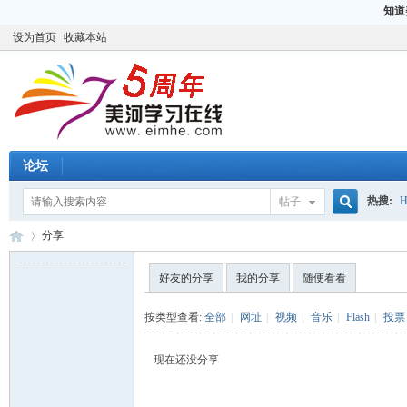
知道
设为首页
收藏本站
论坛
热搜:
H
帖子
搜
分享
CCIE
H
好友的分享
我的分享
随便看看
索
美
›
按类型查看:
全部
|
网址
|
视频
|
音乐
|
Flash
|
投票
现在还没分享