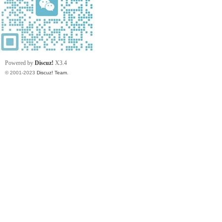
Powered by
Discuz!
X3.4
© 2001-2023
Discuz! Team
.