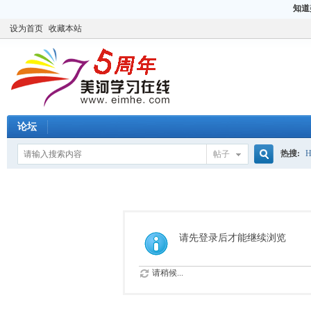
知道
设为首页
收藏本站
论坛
热搜:
H
帖子
搜
CCIE
H
索
请先登录后才能继续浏览
请稍候...