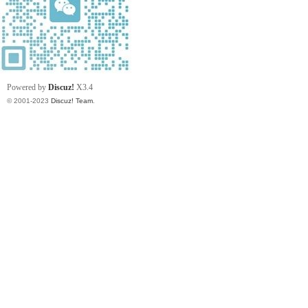
Powered by
Discuz!
X3.4
© 2001-2023
Discuz! Team
.