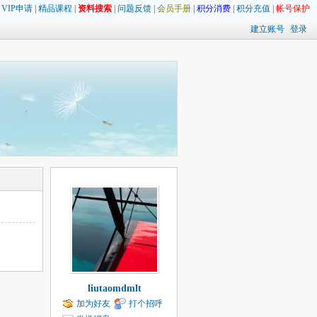
|
VIP申请
|
精品课程
|
资料搜索
|
问题反馈
|
会员手册
|
积分消费
|
积分充值
|
帐号保护
建立账号
登录
liutaomdmlt
加为好友
打个招呼