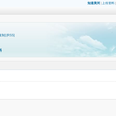
知道美河
|
上传资料
复制]
[RSS]
料