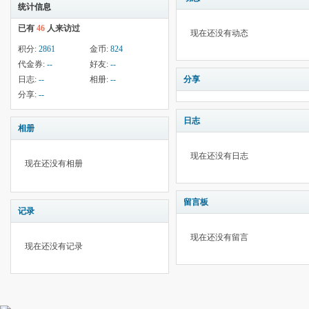
统计信息
已有
46
人来访过
现在还没有动态
积分:
2861
金币:
824
代金券:
--
好友:
--
日志:
--
相册:
--
分享
分享:
--
日志
相册
现在还没有日志
现在还没有相册
留言板
记录
现在还没有留言
现在还没有记录