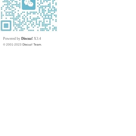
Powered by
Discuz!
X3.4
© 2001-2023
Discuz! Team
.