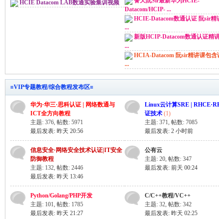
誉天阮Sir最新华为HCIE-
HCIE Datacom LAB数通实验集训视频
Datacom/HCIP- ...
HCIE-Datacom数通认证 阮sir
...
新版HCIP-Datacom数通认证精
...
HCIA-Datacom 阮sir精讲课包
...
习
≡VIP专题教程/综合教程发布区≡
华为·华三·思科认证 | 网络数通与
Linux云计算SRE | RHCE·
ICT全方向教程
证技术
(1)
主题: 376
,
帖数: 5971
主题: 371
,
帖数: 7085
最后发表:
昨天 20:56
最后发表:
2 小时前
信息安全·网络安全技术认证|IT安全
公有云
防御教程
主题: 20
,
帖数: 347
主题: 132
,
帖数: 2446
最后发表:
前天 00:24
最后发表:
昨天 13:46
在
Python/Golang/PHP开发
C/C++教程/VC++
主题: 101
,
帖数: 1785
主题: 32
,
帖数: 342
最后发表:
昨天 21:27
最后发表:
昨天 02:25