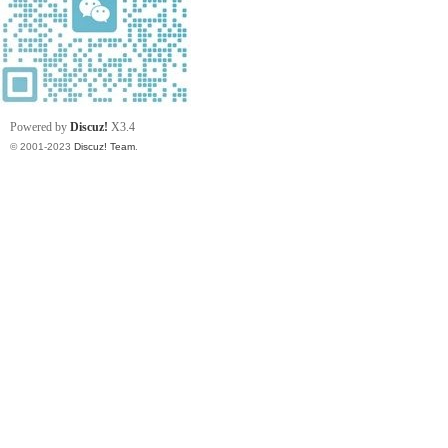
Powered by
Discuz!
X3.4
© 2001-2023
Discuz! Team
.