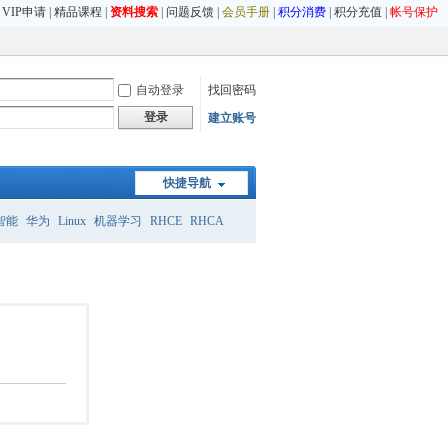
|
VIP申请
|
精品课程
|
资料搜索
|
问题反馈
|
会员手册
|
积分消费
|
积分充值
|
帐号保护
自动登录
找回密码
登录
建立账号
快捷导航
智能
华为
Linux
机器学习
RHCE
RHCA