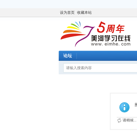
设为首页
收藏本站
论坛
请稍候...