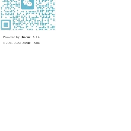
Powered by
Discuz!
X3.4
© 2001-2023
Discuz! Team
.