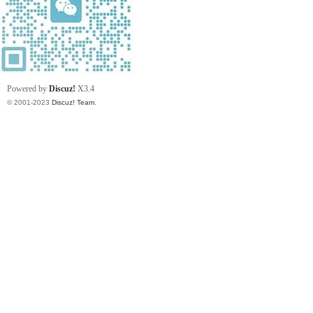
Powered by
Discuz!
X3.4
© 2001-2023
Discuz! Team
.