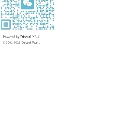
Powered by
Discuz!
X3.4
© 2001-2023
Discuz! Team
.