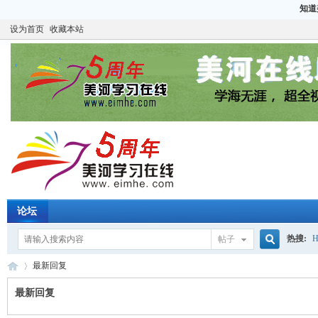
知道
设为首页
收藏本站
论坛
热搜:
H
帖子
搜
最新回复
CCIE
H
最新回复