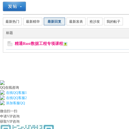
索
美
›
最新热门
最新精华
最新回复
最新发表
抢沙发
我的帖子
标题
精通Rust数据工程专项课程
河
QQ在线咨询
在线QQ客服1
在线QQ客服2
添加客服QQ
微信扫一扫
申请VIP咨询
学
获取VIP咨询