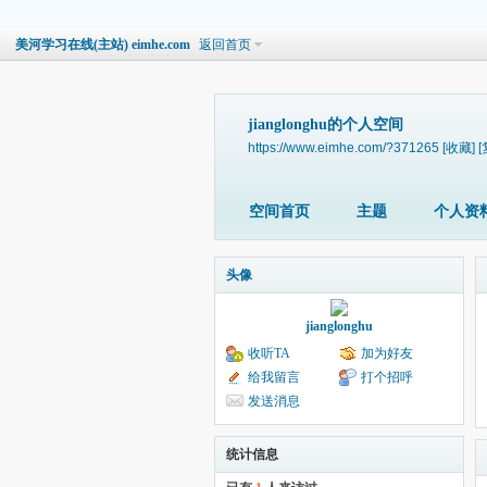
美河学习在线(主站) eimhe.com
返回首页
jianglonghu的个人空间
https://www.eimhe.com/?371265
[收藏]
[
空间首页
主题
个人资
头像
jianglonghu
收听TA
加为好友
给我留言
打个招呼
发送消息
统计信息