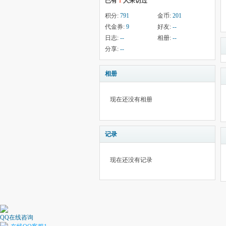
已有
1
人来访过
积分:
791
金币:
201
代金券:
9
好友:
--
日志:
--
相册:
--
分享:
--
相册
现在还没有相册
记录
现在还没有记录
QQ在线咨询