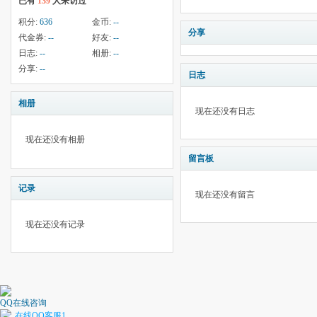
已有
139
人来访过
积分:
636
金币:
--
分享
代金券:
--
好友:
--
日志:
--
相册:
--
分享:
--
日志
相册
现在还没有日志
现在还没有相册
留言板
记录
现在还没有留言
现在还没有记录
QQ在线咨询
在线QQ客服1