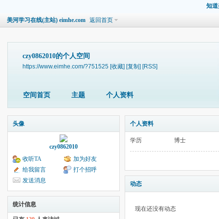
知道
美河学习在线(主站) eimhe.com
返回首页
czy0862010的个人空间
https://www.eimhe.com/?751525
[收藏]
[复制]
[RSS]
空间首页
主题
个人资料
头像
个人资料
学历
博士
czy0862010
收听TA
加为好友
给我留言
打个招呼
发送消息
动态
统计信息
现在还没有动态