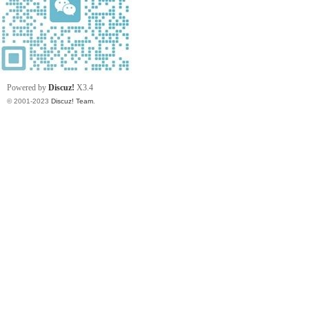
Powered by
Discuz!
X3.4
© 2001-2023
Discuz! Team
.