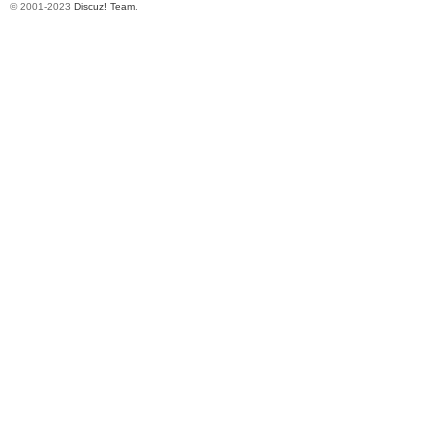
© 2001-2023
Discuz! Team
.