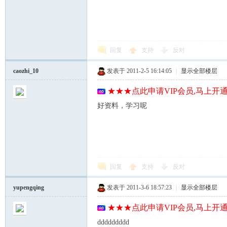
回复
支持
反对
caozhi_10
发表于 2011-2-5 16:14:05
|
显示全部楼层
习
★★★点此申请VIP会员,马上开通
好资料，学习呢
回复
支持
反对
在
yupengqing
发表于 2011-3-6 18:57:23
|
显示全部楼层
★★★点此申请VIP会员,马上开通
ddddddddd