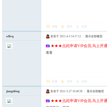
回复
支持
反对
线
wlbcq
发表于 2011-4-3 14:17:12
|
显示全部楼层
★★★点此申请VIP会员,马上开通
看看
(主
回复
支持
反对
jiangzifeng
发表于 2011-5-27 10:40:58
|
显示全部楼层
★★★点此申请VIP会员,马上开通