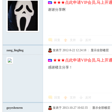
★★★点此申请VIP会员,马上开通
谢谢分享啊
回复
支持
反对
zang_lingling
发表于 2012-9-22 12:24:18
|
显示全部楼层
★★★点此申请VIP会员,马上开通
感谢楼主分享！
回复
支持
反对
guyeshenren
发表于 2013-10-27 10:02:35
|
显示全部楼层