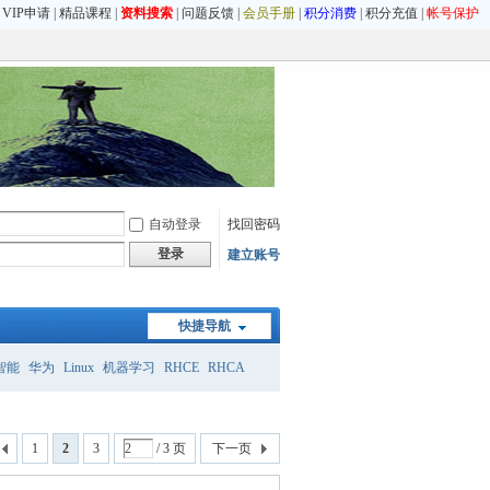
|
VIP申请
|
精品课程
|
资料搜索
|
问题反馈
|
会员手册
|
积分消费
|
积分充值
|
帐号保护
自动登录
找回密码
登录
建立账号
快捷导航
智能
华为
Linux
机器学习
RHCE
RHCA
1
2
3
/ 3 页
下一页