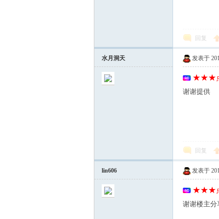
回复
水月洞天
发表于 2012-
★★★点
谢谢提供
回复
lin606
发表于 2012-
★★★点
谢谢楼主分