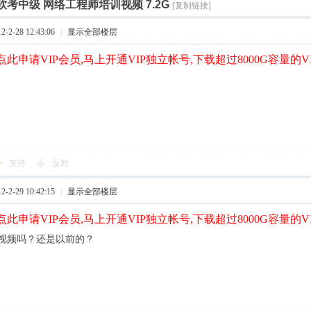
索
软考中级 网络工程师培训视频 7.2G
[复制链接]
›
›
2-28 12:43:06
|
显示全部楼层
此申请VIP会员,马上开通VIP独立帐号,下载超过8000G容量的V
支持
反对
2-29 10:42:15
|
显示全部楼层
此申请VIP会员,马上开通VIP独立帐号,下载超过8000G容量的V
年的视频吗？还是以前的？