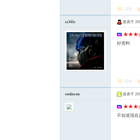
回复
cs341e
发表于 2012-
★★★点
线
好资料
回复
coolawen
发表于 2012-
(主
★★★点
不知道现在