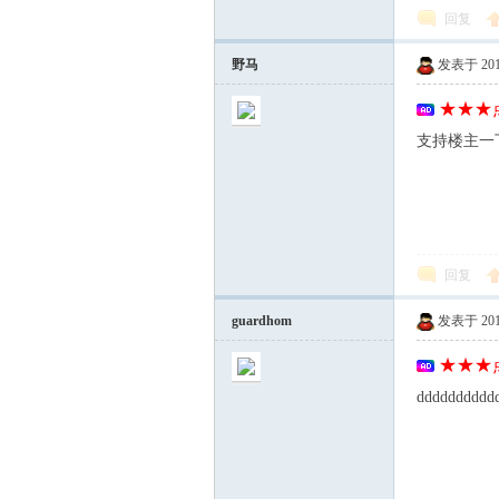
回复
野马
发表于 2012-
★★★点
支持楼主一
习
回复
guardhom
发表于 2012-
★★★点
dddddddddd
在