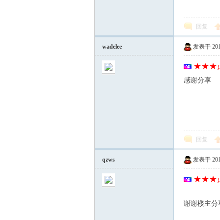
mh
回复
wadelee
发表于 2012-
★★★点
感谢分享
e.c
回复
qzws
发表于 2012-
★★★点
谢谢楼主分
om