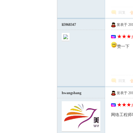
回复
站)
li5968347
发表于 2012-
★★★点
赞一下
ei
回复
hwangshang
发表于 2012-
★★★点
网络工程师