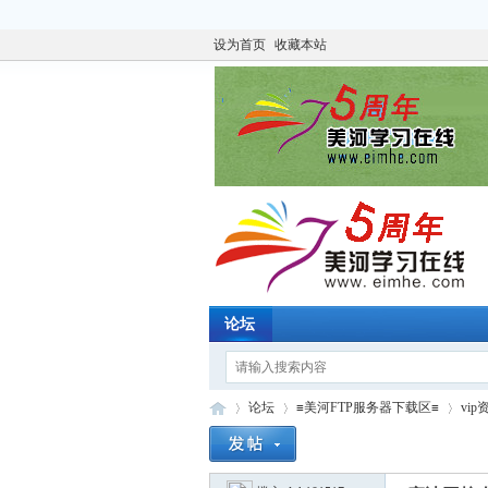
设为首页
收藏本站
论坛
论坛
≡美河FTP服务器下载区≡
vi