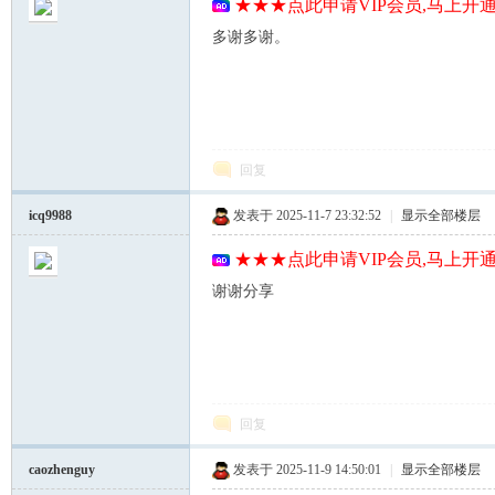
★★★点此申请VIP会员,马上开通
多谢多谢。
回复
icq9988
发表于 2025-11-7 23:32:52
|
显示全部楼层
★★★点此申请VIP会员,马上开通
谢谢分享
回复
caozhenguy
发表于 2025-11-9 14:50:01
|
显示全部楼层