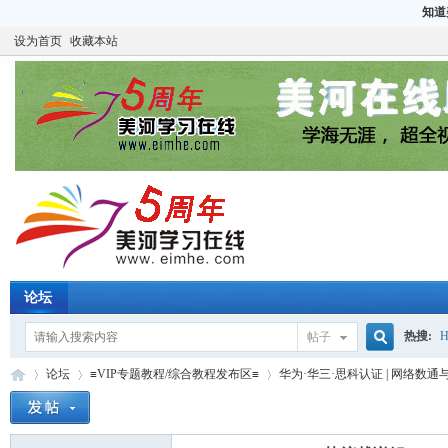
知道
设为首页
收藏本站
论坛
热搜:
H
帖子
搜
论坛
≡VIP专题教程/综合教程发布区≡
华为·华三·思科认证 | 网络数通
CCIE
H