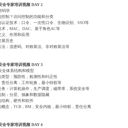
息安全专家培训视频 DAY 2
密码学
访问控制？访问控制的功能和分类
别与认证技术：口令、一次性口令、生物识别、SSO等
技术，MAC、DAC、基于角色AC等
的定义、作用和应用
发展历史
的方法：流密码、对称算法、非对称算法等
息安全专家培训视频 DAY 3
安全体系结构和模型
施的类型：预防性，检测性和纠正性
段：责任分离，工作轮换，最小特权等
IT任务：计算机操作，生产调度，磁带库，系统安全等
护机制：分层、抽象和数据隐藏
系统结构，硬件和软件
制的概念，TCB，RM，安全内核，最小特权，责任分离
息安全专家培训视频 DAY 4