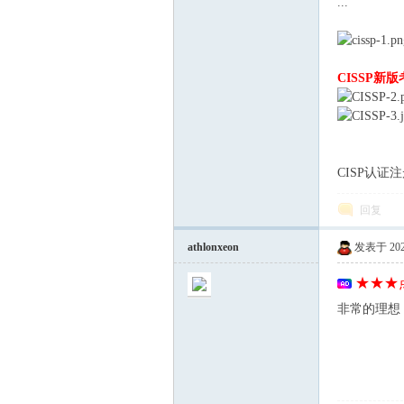
...
站)
CISSP新
CISP认证
回复
ei
athlonxeon
发表于 2026-
★★★点
非常的理想