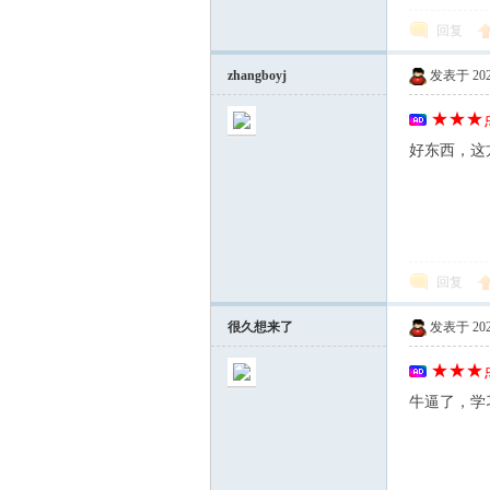
回复
zhangboyj
发表于 2026-
★★★点
好东西，这
回复
很久想来了
发表于 2026-
★★★点
牛逼了，学