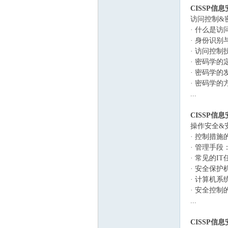
CISSP信
访问控制&
· 什么是
· 身份识
· 访问控制
· 密码学
· 密码学的
· 密码学
习
...
CISSP信
操作安全&
· 控制措
· 管理手
· 常见的
· 安全保
· 计算机
在
· 安全控
...
CISSP信