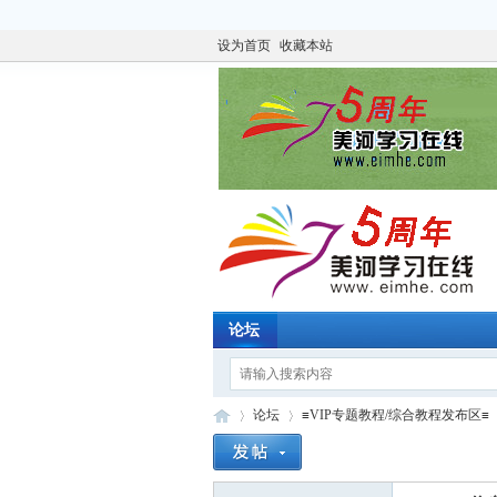
设为首页
收藏本站
论坛
论坛
≡VIP专题教程/综合教程发布区≡