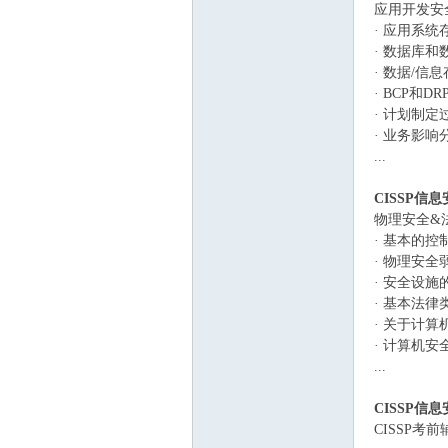
应用开发安
· 应用系
· 数据库
· 数据/信
· BCP和D
· 计划制定
线
· 业务影响
...
CISSP信
物理安全&
· 基本的
· 物理安全
· 安全设
· 基本法律
(主
· 关于计
· 计算机安
...
CISSP信
CISSP考前