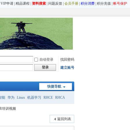
|
VIP申请
|
精品课程
|
资料搜索
|
问题反馈
|
会员手册
|
积分消费
|
积分充值
|
帐号保护
自动登录
找回密码
登录
建立账号
快捷导航
智能
华为
Linux
机器学习
RHCE
RHCA
华班培训视频
返回列表