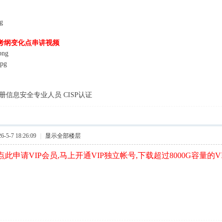
版考纲变化点串讲视频
注册信息安全专业人员 CISP认证
5-7 18:26:09
|
显示全部楼层
此申请VIP会员,马上开通VIP独立帐号,下载超过8000G容量的V