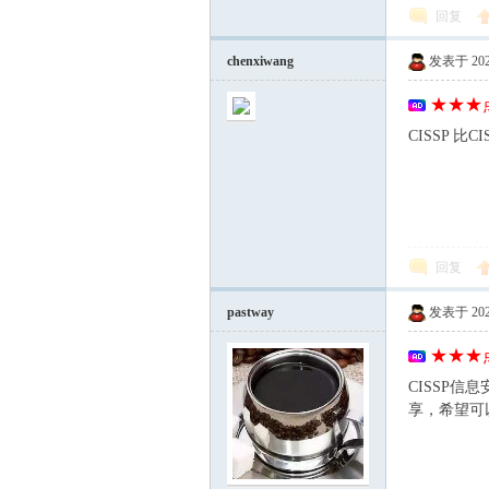
回复
mh
chenxiwang
发表于 2026-
★★★点
CISSP 比
e.c
回复
pastway
发表于 2026-
★★★点
CISSP
享，希望可
om