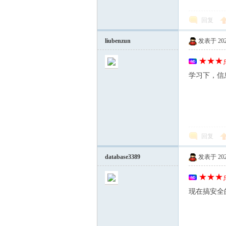
回复
liubenzun
发表于 2026-
★★★点
学习下，信
回复
database3389
发表于 2026-
★★★点
现在搞安全