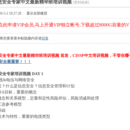
索
信息安全专家中文最新精华班培训视频
[复制链接]
›
5-2 18:27:28
|
显示全部楼层
此申请VIP会员,马上开通VIP独立帐号,下载超过8000G容量的V
果您要查看本帖隐藏内容请
回复
信息安全专家中文最新精华班培训视频 首发，CISSP中文培训视频，不管在
安全最重要！！！
息安全专家培训视频 DAY 1
践&电信与网络安全
信息？什么是信息安全？信息安全管理和计划
CIA目标，重要的概念
理概念和关系模型，定量和定性风险评估，风险消减和处理
统互连参考模型
基础
接技术与特性，重要的电缆类型