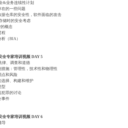
全&业务连续性计划
统存在的一些问题
和数据仓库的安全性，软件面临的攻击
息存储时的安全考虑
RP的概念
过程
分析（BIA）
息安全专家培训视频 DAY 5
法律、调查和道德
控制措施：管理性，技术性和物理性
弱点和风险
施的选择、构建和维护
类型
算机犯罪的讨论
全事件
息安全专家培训视频 DAY 6
辅导