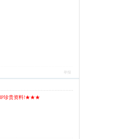
举报
IP珍贵资料!★★★