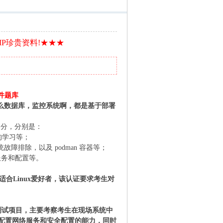
IP珍贵资料!★★★
课件题库
什么数据库，监控系统啊，都是基于部署
三部分，分别是：
本的学习等；
故障排除，以及 podman 容器等；
系统服务和配置等。
适合Linux爱好者，该认证要求考生对
的测试项目，主要考察考生在现场系统中
配置网络服务和安全配置的能力，同时