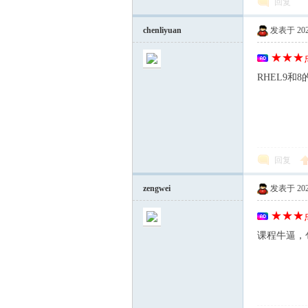
回复
chenliyuan
发表于 2026-
★★★点
RHEL9和
回复
zengwei
发表于 2026-
★★★点
课程牛逼，包