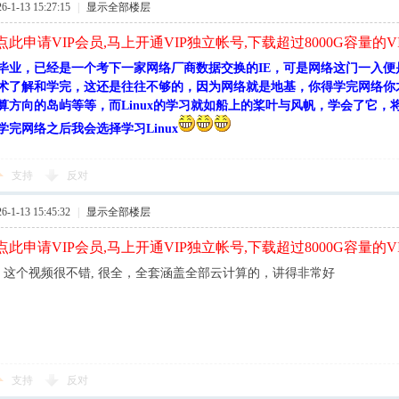
1-13 15:27:15
|
显示全部楼层
此申请VIP会员,马上开通VIP独立帐号,下载超过8000G容量的V
毕业，已经是一个考下一家网络厂商数据交换的IE，可是网络这门一入便
术了解和学完，这还是往往不够的，因为网络就是地基，你得学完网络你
算方向的岛屿等等，而Linux的学习就如船上的桨叶与风帆，学会了它
学完网络之后我会选择学习Linux
支持
反对
1-13 15:45:32
|
显示全部楼层
此申请VIP会员,马上开通VIP独立帐号,下载超过8000G容量的V
, 这个视频很不错, 很全，全套涵盖全部云计算的，讲得非常好
支持
反对