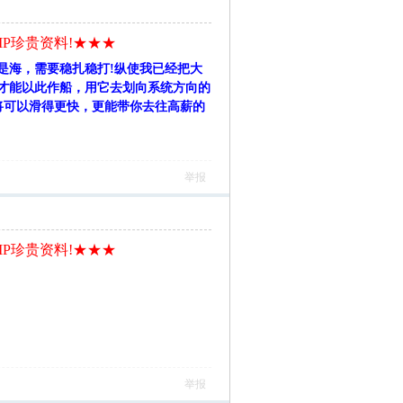
IP珍贵资料!★★★
是海，需要稳扎稳打!纵使我已经把大
才能以此作船，用它去划向系统方向的
，将可以滑得更快，更能带你去往高薪的
举报
IP珍贵资料!★★★
举报