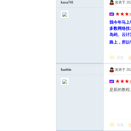
kusa741
发表于 2026-
★★★点
我今年马上
多数网络技
线
岛屿、云计
路上，所以
回复
haobin
发表于 2026-
★★★点
是新的教程
(主
回复