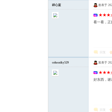
碎心蓝
发表于 2026-
★★★点
站)
看一看，正
回复
colusniky529
发表于 2026-
ei
★★★点
好东西，谢
回复