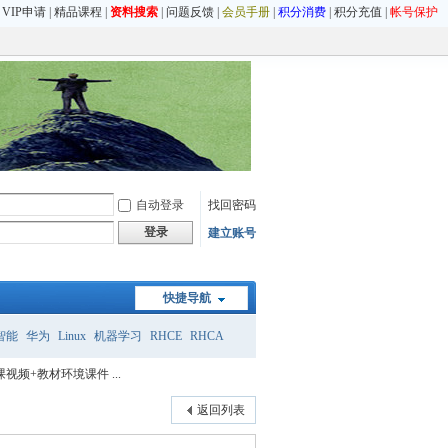
|
VIP申请
|
精品课程
|
资料搜索
|
问题反馈
|
会员手册
|
积分消费
|
积分充值
|
帐号保护
自动登录
找回密码
登录
建立账号
快捷导航
智能
华为
Linux
机器学习
RHCE
RHCA
视频+教材环境课件 ...
返回列表