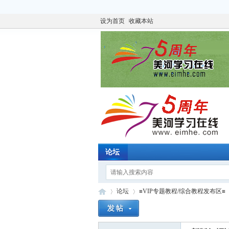
设为首页
收藏本站
论坛
论坛
≡VIP专题教程/综合教程发布区≡