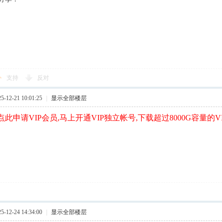
支持
反对
12-21 10:01:25
|
显示全部楼层
此申请VIP会员,马上开通VIP独立帐号,下载超过8000G容量的V
12-24 14:34:00
|
显示全部楼层