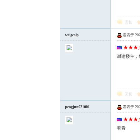
回复
weigealp
发表于 2025-
线
★★★点
谢谢楼主，
回复
(主
pengjun921001
发表于 2025-
★★★点
看看