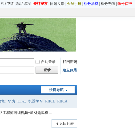
|
VIP申请
|
精品课程
|
资料搜索
|
问题反馈
|
会员手册
|
积分消费
|
积分充值
|
帐号保护
自动登录
找回密码
登录
建立账号
快捷导航
智能
华为
Linux
机器学习
RHCE
RHCA
络工程师培训视频+教材题库模 ...
返回列表