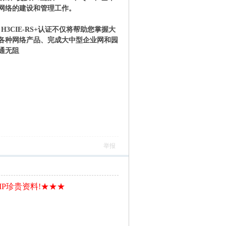
网络的建设和管理工作。
H3CIE-RS+认证不仅将帮助您掌握大
司各种网络产品、完成大中型企业网和园
通无阻
举报
IP珍贵资料!★★★