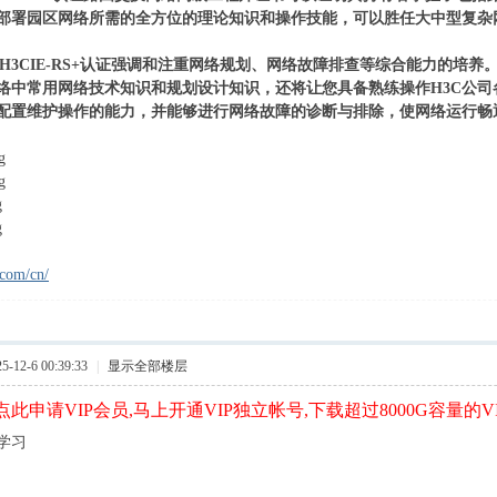
部署园区网络所需的全方位的理论知识和操作技能，可以胜任大中型复杂
RS+H3CIE-RS+认证强调和注重网络规划、网络故障排查等综合能力的培养。
络中常用网络技术知识和规划设计知识，还将让您具备熟练操作H3C公
配置维护操作的能力，并能够进行网络故障的诊断与排除，使网络运行畅
.com/cn/
12-6 00:39:33
|
显示全部楼层
此申请VIP会员,马上开通VIP独立帐号,下载超过8000G容量的V
学习