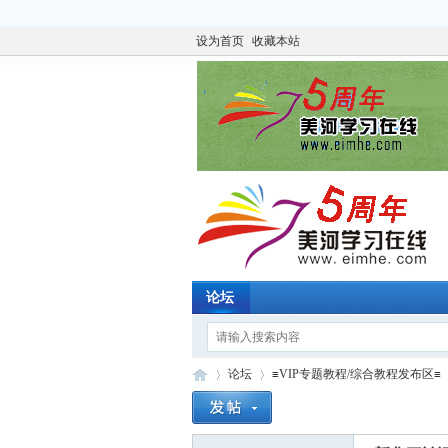
设为首页
收藏本站
论坛
论坛
≡VIP专题教程/综合教程发布区≡