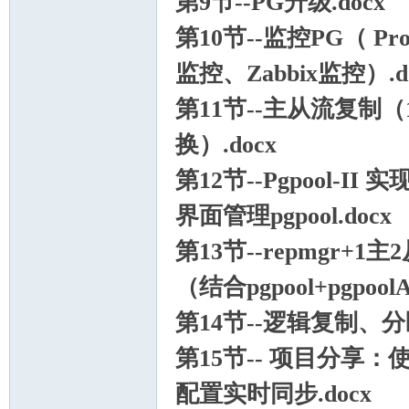
第9节--PG升级.docx
第10节--监控PG（ Pr
监控、Zabbix监控）.d
第11节--主从流复制（1主2
换）.docx
第12节--Pgpool-I
界面管理pgpool.docx
第13节--repmgr+
（结合pgpool+pgpool
第14节--逻辑复制、分区
第15节-- 项目分享：使用
配置实时同步.docx