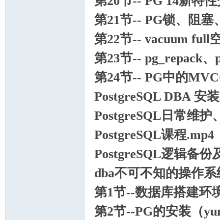
第20节-- PG 14新特
mh
第21节-- PG锁、阻塞、pg
第22节-- vacuum 
第23节-- pg_repack
第24节-- PG中的M
PostgreSQL DBA 安装
e.c
PostgreSQL日常维
PostgreSQL课程.mp4
PostgreSQL逻辑备份及
dba不可不知的操作系统
第1节--数据库搭建环境
om
第2节--PG的安装（y