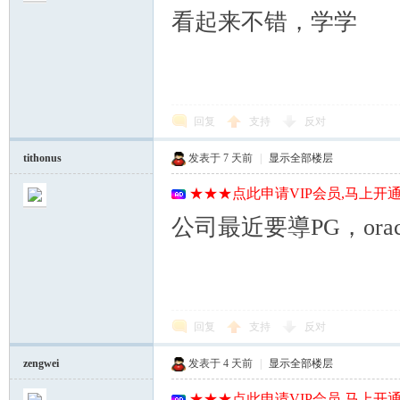
看起来不错，学学
回复
支持
反对
tithonus
发表于
7 天前
|
显示全部楼层
★★★点此申请VIP会员,马上开通
公司最近要導PG，or
回复
支持
反对
zengwei
发表于
4 天前
|
显示全部楼层
★★★点此申请VIP会员,马上开通