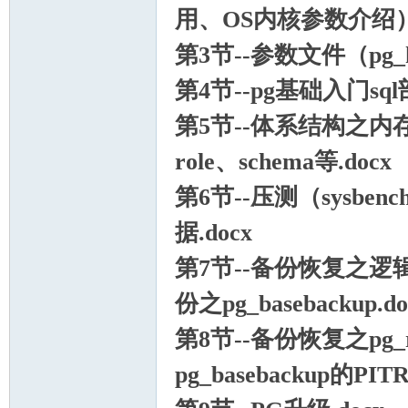
用、OS内核参数介绍）.
第3节--参数文件（pg_hba.
第4节--pg基础入门sql部
第5节--体系结构之内
role、schema等.docx
第6节--压测（sysbenc
据.docx
第7节--备份恢复之逻辑备
份之pg_basebackup.do
第8节--备份恢复之p
pg_basebackup的PIT