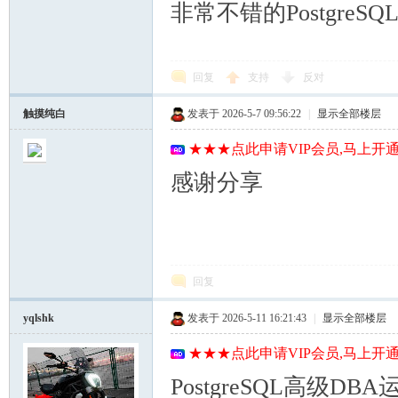
非常不错的PostgreSQ
回复
支持
反对
触摸纯白
发表于 2026-5-7 09:56:22
|
显示全部楼层
★★★点此申请VIP会员,马上开通
感谢分享
回复
yqlshk
发表于 2026-5-11 16:21:43
|
显示全部楼层
★★★点此申请VIP会员,马上开通
PostgreSQL高级