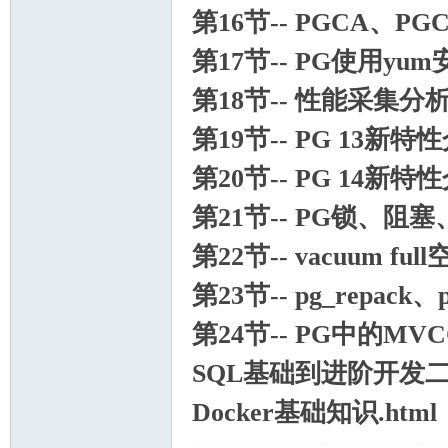
第16节-- PGCA、P
第17节-- PG使用y
第18节-- 性能采集分析
第19节-- PG 13新特
第20节-- PG 14新特
第21节-- PG锁、阻塞、pg
第22节-- vacuum 
第23节-- pg_repack
第24节-- PG中的MV
SQL基础到进阶开发
Docker基础知识.html