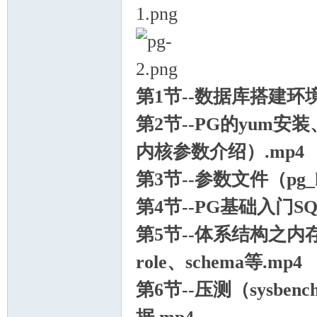
第1节--数据库搭建环境
习
第2节--PG的yum安
内核参数介绍）.mp4
第3节--参数文件（pg_hba.
第4节--PG基础入门
第5节--体系结构之内
role、schema等.mp4
在
第6节--压测（sysbenc