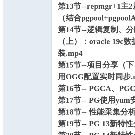
第13节--repmgr+
（结合pgpool+pgpool
站)
第14节--逻辑复制、分
（上）：oracle 19c
装.mp4
第15节--项目分享（下）
用OGG配置实时同步.m
ei
第16节-- PGCA、P
第17节-- PG使用y
第18节-- 性能采集分
第19节-- PG 13新特