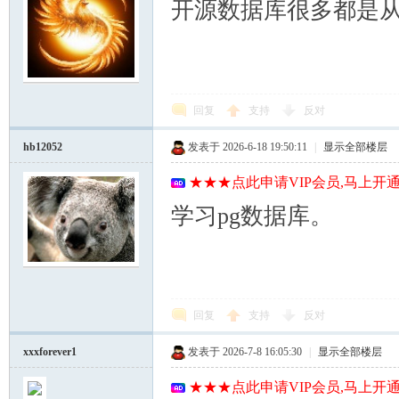
开源数据库很多都是从
回复
支持
反对
hb12052
发表于 2026-6-18 19:50:11
|
显示全部楼层
★★★点此申请VIP会员,马上开通
学习pg数据库。
回复
支持
反对
xxxforever1
发表于 2026-7-8 16:05:30
|
显示全部楼层
★★★点此申请VIP会员,马上开通