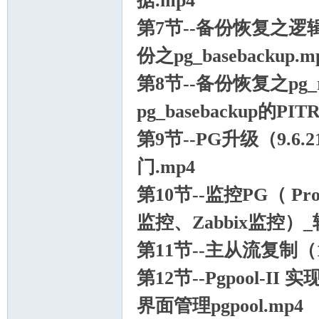
据.mp4
第7节--备份恢复之逻辑备
份之pg_basebackup.m
第8节--备份恢复之p
线
pg_basebackup的PI
第9节--PG升级（9.6
门.mp4
第10节--监控PG（ Pr
监控、Zabbix监控）_转
(主
第11节--主从流复制（1主
第12节--Pgpool-I
界面管理pgpool.mp4