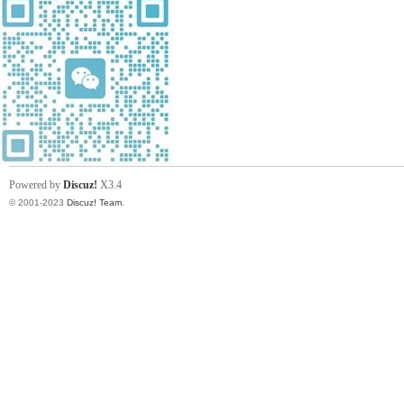
Powered by
Discuz!
X3.4
© 2001-2023
Discuz! Team
.