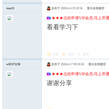
ttao33
发表于 2026-6-4 23:20:56
|
显示全部楼层
★★★点此申请VIP会员,马上开通
看看学习下
回复
支持
反对
w83375238
发表于 2026-6-17 09:20:26
|
显示全部楼层
★★★点此申请VIP会员,马上开通
谢谢分享