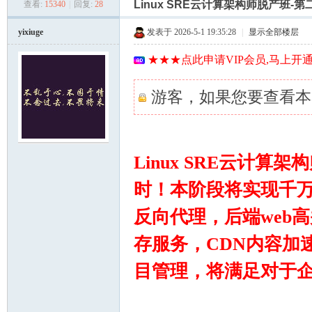
索
Linux SRE云计算架构师脱产班-第
查看:
15340
|
回复:
28
美
»
›
›
yixiuge
发表于 2026-5-1 19:35:28
|
显示全部楼层
★★★点此申请VIP会员,马上开通
游客，如果您要查看本
河
Linux SRE云计算
时！本阶段将实现千万
反向代理，后端web
存服务，CDN内容加
目管理，将满足对于企
学