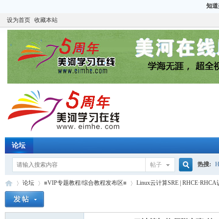
知道
设为首页
收藏本站
论坛
热搜:
H
帖子
搜
论坛
≡VIP专题教程/综合教程发布区≡
Linux云计算SRE | RHCE·RH
CCIE
H