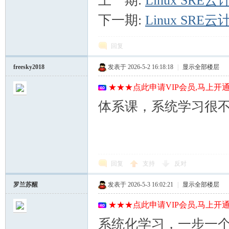
上一期:
Linux SR
下一期:
Linux SR
回复
线
freesky2018
发表于 2026-5-2 16:18:18
|
显示全部楼层
★★★点此申请VIP会员,马上开通
体系课，系统学习很
(主
回复
支持
反对
罗兰苏醒
发表于 2026-5-3 16:02:21
|
显示全部楼层
★★★点此申请VIP会员,马上开通
系统化学习，一步一