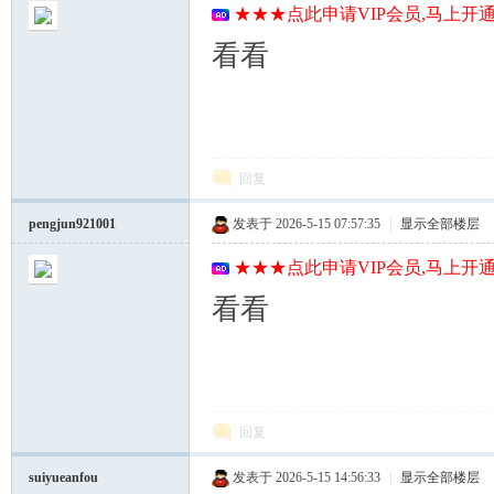
★★★点此申请VIP会员,马上开通
看看
回复
pengjun921001
发表于 2026-5-15 07:57:35
|
显示全部楼层
★★★点此申请VIP会员,马上开通
看看
回复
suiyueanfou
发表于 2026-5-15 14:56:33
|
显示全部楼层