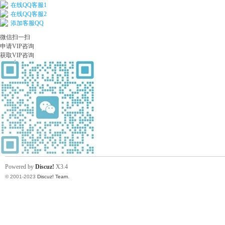
在线QQ客服1
在线QQ客服2
添加客服QQ
微信扫一扫
申请VIP咨询
获取VIP咨询
Powered by
Discuz!
X3.4
© 2001-2023
Discuz! Team
.