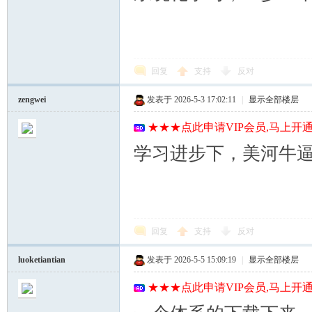
站)
回复
支持
反对
zengwei
发表于 2026-5-3 17:02:11
|
显示全部楼层
★★★点此申请VIP会员,马上开通
学习进步下，美河牛
ei
回复
支持
反对
luoketiantian
发表于 2026-5-5 15:09:19
|
显示全部楼层
★★★点此申请VIP会员,马上开通