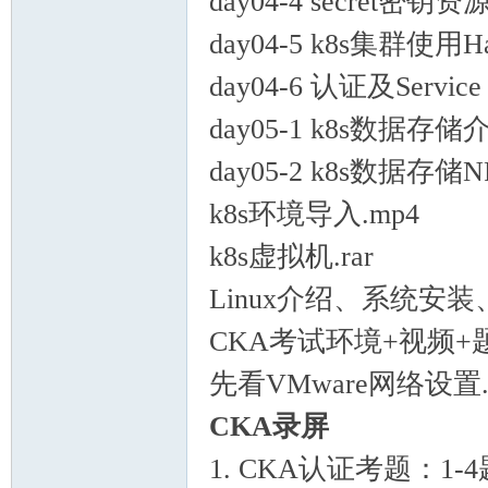
day04-4 secret密钥资源
mh
day04-5 k8s集群使用
day04-6 认证及Servic
day05-1 k8s数据存储介
day05-2 k8s数据存储
k8s环境导入.mp4
e.c
k8s虚拟机.rar
Linux介绍、系统安装、X
CKA考试环境+视频+
先看VMware网络设置.p
CKA录屏
om
1. CKA认证考题：1-4