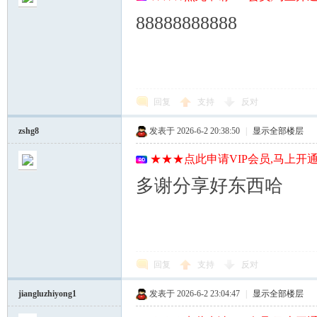
88888888888
回复
支持
反对
zshg8
发表于 2026-6-2 20:38:50
|
显示全部楼层
★★★点此申请VIP会员,马上开通
多谢分享好东西哈
回复
支持
反对
jiangluzhiyong1
发表于 2026-6-2 23:04:47
|
显示全部楼层