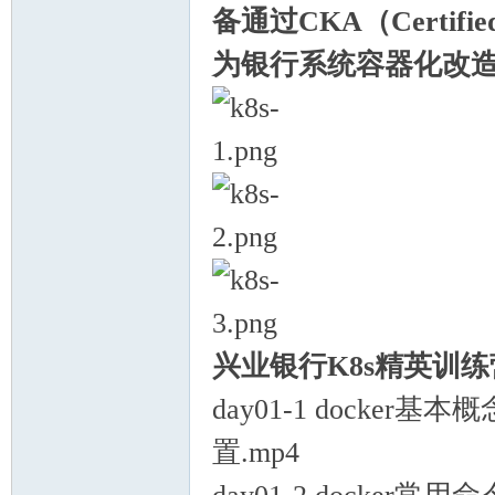
备通过CKA（Certified
为银行系统容器化改
习
兴业银行K8s精英训练
day01-1 docker
在
置.mp4