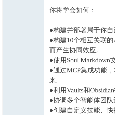
你将学会如何：
●构建并部署属于你自
线
●构建10个相互关联
而产生协同效应。
●使用Soul Markd
●通过MCP集成功能，将
来。
(主
●利用Vaults和Obsi
●协调多个智能体团队
●创建自定义技能、