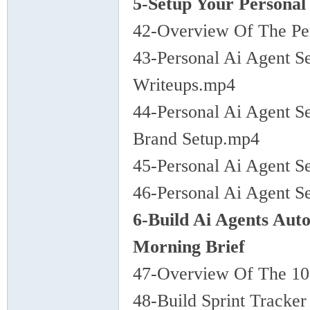
5-Setup Your Persona
42-Overview Of The Per
43-Personal Ai Agent S
Writeups.mp4
44-Personal Ai Agent S
Brand Setup.mp4
45-Personal Ai Agent S
46-Personal Ai Agent Se
6-Build Ai Agents Aut
Morning Brief
47-Overview Of The 10 
48-Build Sprint Tracke