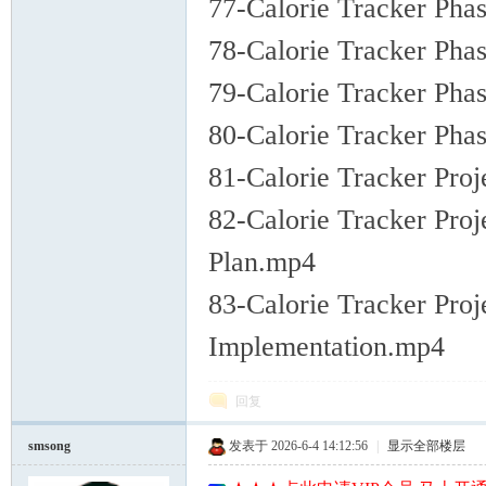
77-Calorie Tracker Pha
78-Calorie Tracker Pha
79-Calorie Tracker Pha
80-Calorie Tracker Pha
81-Calorie Tracker Proj
82-Calorie Tracker Pro
Plan.mp4
83-Calorie Tracker Pro
Implementation.mp4
回复
smsong
发表于 2026-6-4 14:12:56
|
显示全部楼层