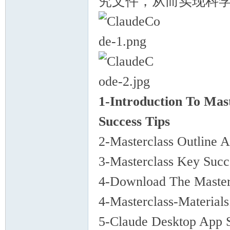
究文件，从而实现科学
1-Introduction To Mas
Success Tips
2-Masterclass Outline 
3-Masterclass Key Succ
4-Download The Masterc
4-Masterclass-Materials
5-Claude Desktop App 