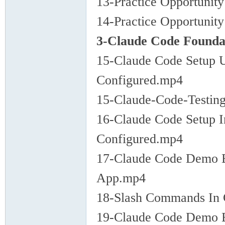
13-Practice Opportunit
14-Practice Opportunity
3-Claude Code Foundat
15-Claude Code Setup U
Configured.mp4
15-Claude-Code-Testin
16-Claude Code Setup I
Configured.mp4
17-Claude Code Demo B
App.mp4
18-Slash Commands In
19-Claude Code Demo B