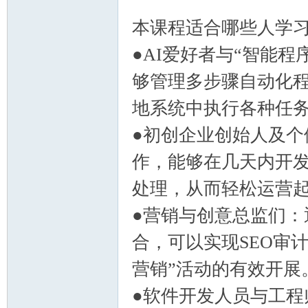
mh
本课程适合哪些人学
●AI爱好者与“智能
够管理多步骤自动化
地系统中执行各种任
●初创企业创始人及个体
e.c
作，能够在几天内开
处理，从而轻松运营起
●营销与创意总监们：通
合，可以实现SEO审
营销”活动的有效开展
om
●软件开发人员与工程师：