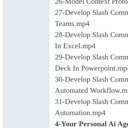
26-Model Context Prot
27-Develop Slash Comm
Teams.mp4
28-Develop Slash Comm
In Excel.mp4
29-Develop Slash Comm
Deck In Powerpoint.mp
30-Develop Slash Comm
Automated Workflow.m
31-Develop Slash Comm
Automation.mp4
4-Your Personal Ai Ag