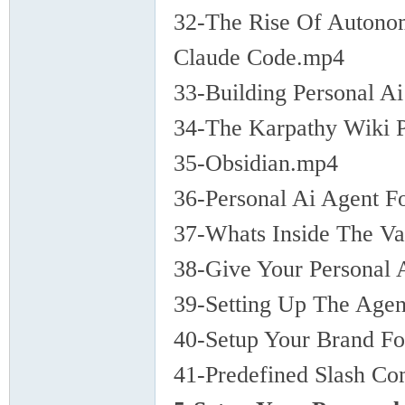
32-The Rise Of Autono
Claude Code.mp4
33-Building Personal A
34-The Karpathy Wiki 
35-Obsidian.mp4
36-Personal Ai Agent F
37-Whats Inside The Va
38-Give Your Personal 
39-Setting Up The Age
40-Setup Your Brand Fo
41-Predefined Slash C