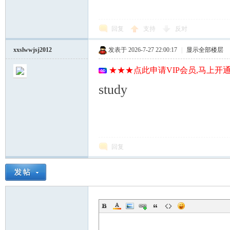
回复
支持
反对
xxslwwjsj2012
发表于 2026-7-27 22:00:17
|
显示全部楼层
★★★点此申请VIP会员,马上开通
study
回复