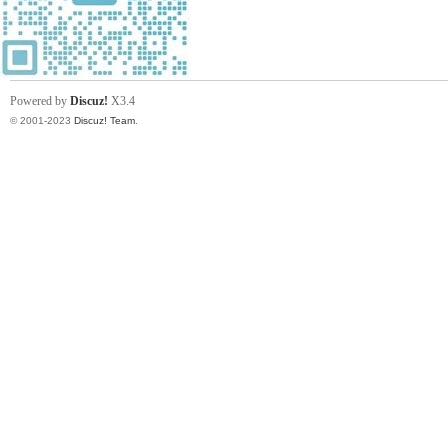
Powered by
Discuz!
X3.4
© 2001-2023
Discuz! Team
.