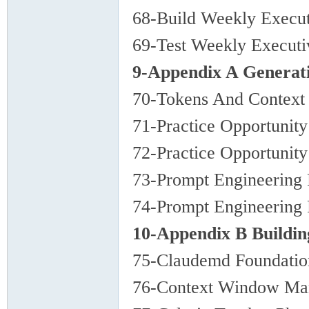
68-Build Weekly Execu
69-Test Weekly Execut
9-Appendix A Generat
70-Tokens And Context
71-Practice Opportunit
72-Practice Opportunit
73-Prompt Engineering
74-Prompt Engineering 
10-Appendix B Buildi
75-Claudemd Foundatio
76-Context Window Ma