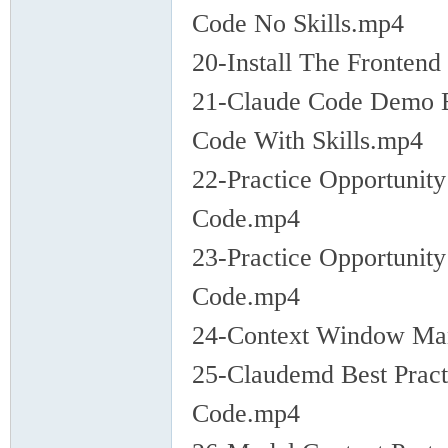
Code No Skills.mp4
20-Install The Fronten
21-Claude Code Demo B
Code With Skills.mp4
22-Practice Opportunity
Code.mp4
23-Practice Opportunity
Code.mp4
24-Context Window M
25-Claudemd Best Prac
Code.mp4