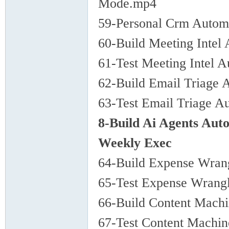
Mode.mp4
59-Personal Crm Automa
60-Build Meeting Intel
61-Test Meeting Intel 
62-Build Email Triage
63-Test Email Triage A
8-Build Ai Agents Au
Weekly Exec
64-Build Expense Wran
65-Test Expense Wrang
66-Build Content Mach
67-Test Content Machi