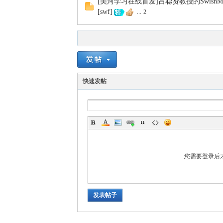
[美河学习在线首发]吕聪贤教授的Swish
[swf]
...
2
快速发帖
您需要登录后
发表帖子