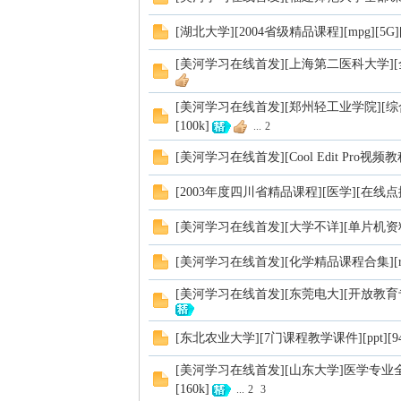
[湖北大学][2004省级精品课程][mpg][5G][5
[美河学习在线首发][上海第二医科大学][全部
[美河学习在线首发][郑州轻工业学院][综合教程][n
[100k]
...
2
[美河学习在线首发][Cool Edit Pro视频教程
[2003年度四川省精品课程][医学][在线点播(
[美河学习在线首发][大学不详][单片机资料大全]
[美河学习在线首发][化学精品课程合集][rm&
[美河学习在线首发][东莞电大][开放教育专科]
[东北农业大学][7门课程教学课件][ppt][947
[美河学习在线首发][山东大学]医学专业全套课程
[160k]
...
2
3