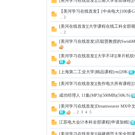
[美河学习在线首发][江南大学全部课程][w
【美河学习在线首发】[中央电大]100多
...
2
[美河在线首发][大学课程在线工科全部视频
...
2
[美河学习在线首发]吕聪贤教授的Swish
[美河学习在线首发][大学不详][单片机软件][rar 
[上海第二工业大学]精品课程[rm]20K
[美河学习在线首发][焦作电大所有课程][NG]
成功经理人 11集(MP3)(500MB)(50K/S)
[美河学习在线首发]Dreamweaver MX中文
...
2
3
4
5
江苏电大会计本科全部课程[申请加精]
[美河学习在线首发][福建师范大学全部课程