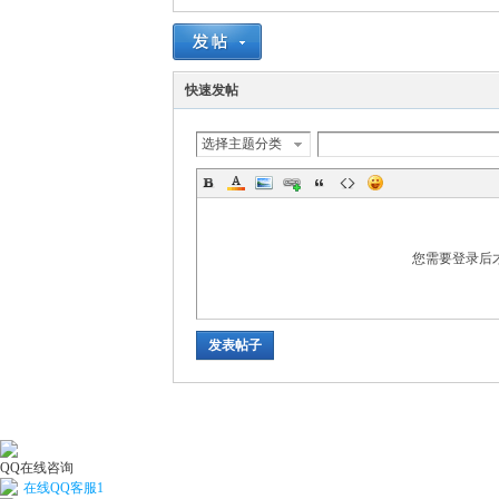
快速发帖
线
选择主题分类
您需要登录后
发表帖子
(主
QQ在线咨询
在线QQ客服1