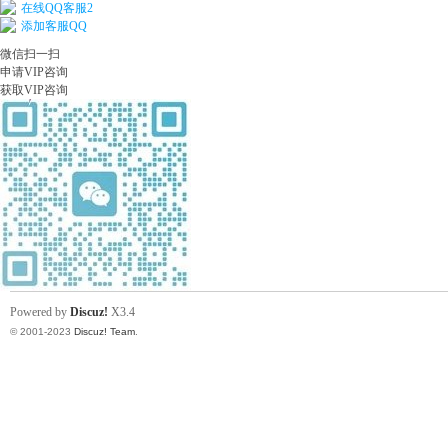
在线QQ客服2
添加客服QQ
微信扫一扫
站)
申请VIP咨询
获取VIP咨询
ei
Powered by
Discuz!
X3.4
© 2001-2023
Discuz! Team
.